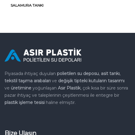
SALAMURA TANKI
Piyasada ihtiyaç duyulan
polietilen su deposu
,
asit tankı
,
tekstil
taşıma arabaları
ve
değişik tipteki kutuların tasarımı
ve
üretimine
yoğunlaşan
Asır Plastik
, çok kısa bir süre sonra
pazar
ihtiyaç ve taleplerinin çeşitlenmesi ile entegre bir
plastik işleme
tesisi
haline elmiştir.
Bize Ulaşın