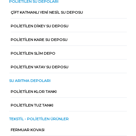
POLIETILEN SU DEPOLARI
ÇIFT KATMANLI YENI NESIL SU DEPOSU
POLIETILEN DIKEY SU DEPOSU
POLIETILEN KARE SU DEPOSU
POLIETILEN SLIM DEPO
POLIETILEN YATAY SU DEPOSU
SU ARITMA DEPOLARI
POLIETILEN KLOR TANKI
POLIETILEN TUZ TANKI
TEKSTIL - POLIETILEN ÜRÜNLER
FERMUAR KOVASI