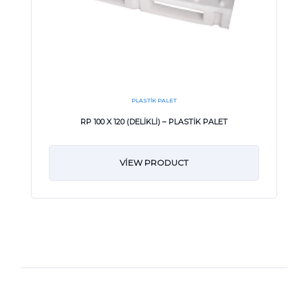
PLASTIK PALET
RP 100 X 120 (DELİKLİ) – PLASTİK PALET
VIEW PRODUCT