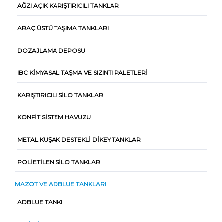
AĞZI AÇIK KARIŞTIRICILI TANKLAR
ARAÇ ÜSTÜ TAŞIMA TANKLARI
DOZAJLAMA DEPOSU
IBC KIMYASAL TAŞMA VE SIZINTI PALETLERI
KARIŞTIRICILI SILO TANKLAR
KONFIT SISTEM HAVUZU
METAL KUŞAK DESTEKLI DIKEY TANKLAR
POLIETILEN SILO TANKLAR
MAZOT VE ADBLUE TANKLARI
ADBLUE TANKI