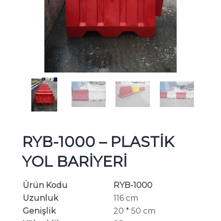
RYB-1000 – PLASTİK
YOL BARİYERİ
Ürün Kodu
RYB-1000
Uzunluk
116 cm
Genişlik
20 * 50 cm