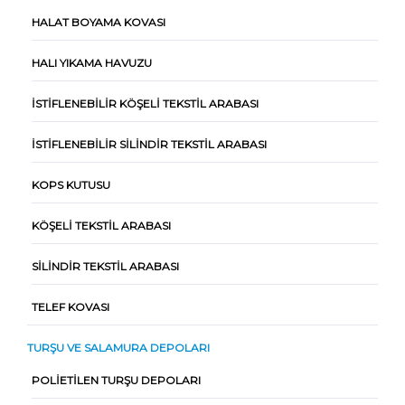
HALAT BOYAMA KOVASI
HALI YIKAMA HAVUZU
İSTIFLENEBILIR KÖŞELI TEKSTIL ARABASI
İSTIFLENEBILIR SILINDIR TEKSTIL ARABASI
KOPS KUTUSU
KÖŞELI TEKSTIL ARABASI
SILINDIR TEKSTIL ARABASI
TELEF KOVASI
TURŞU VE SALAMURA DEPOLARI
POLIETILEN TURŞU DEPOLARI