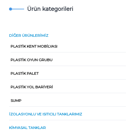
Ürün kategorileri
DIĞER ÜRÜNLERIMIZ
PLASTIK KENT MOBILYASI
PLASTIK OYUN GRUBU
PLASTIK PALET
PLASTIK YOL BARIYERI
SUMP
İZOLASYONLU VE ISITICILI TANKLARIMIZ
KIMYASAL TANKLAR