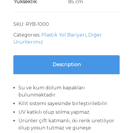
Yükseklik
85 cm
SKU:
RYB-1000
Categories:
Plastik Yol Bariyeri
,
Diğer
Ürünlerimiz
Description
Su ve kum dolum kapakları
bulunmaktadır.
Kilit sistemi sayesinde birleştirilebilir.
UV katkılı olup solma yapmaz.
Ürünler çift katmanlı, iki renk üretiliyor
olup yosun tutmaz ve güneşe