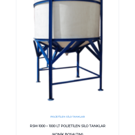
POLIETILEN SILO TANKLAR
RSM-1000 – 1000 LT POLİETİLEN SİLO TANKLAR
(KONİK BOŞALTIM)