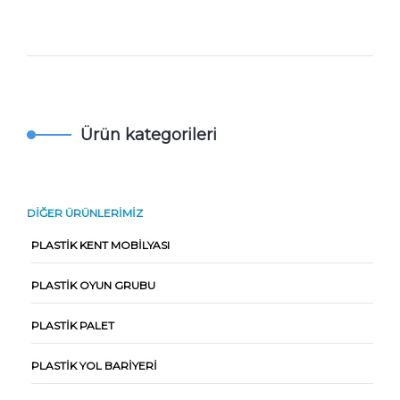
Ürün kategorileri
DIĞER ÜRÜNLERIMIZ
PLASTIK KENT MOBILYASI
PLASTIK OYUN GRUBU
PLASTIK PALET
PLASTIK YOL BARIYERI