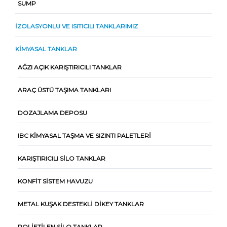
SUMP
İZOLASYONLU VE ISITICILI TANKLARIMIZ
KIMYASAL TANKLAR
AĞZI AÇIK KARIŞTIRICILI TANKLAR
ARAÇ ÜSTÜ TAŞIMA TANKLARI
DOZAJLAMA DEPOSU
IBC KIMYASAL TAŞMA VE SIZINTI PALETLERI
KARIŞTIRICILI SILO TANKLAR
KONFIT SISTEM HAVUZU
METAL KUŞAK DESTEKLI DIKEY TANKLAR
POLIETILEN SILO TANKLAR