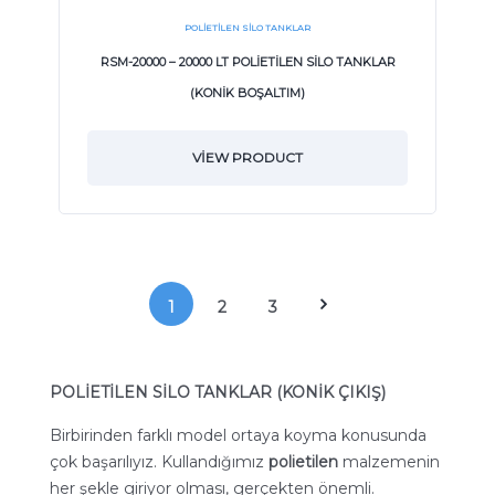
POLIETILEN SILO TANKLAR
RSM-20000 – 20000 LT POLİETİLEN SİLO TANKLAR
(KONİK BOŞALTIM)
VIEW PRODUCT
1
2
3
POLİETİLEN SİLO TANKLAR (KONİK ÇIKIŞ)
Birbirinden farklı model ortaya koyma konusunda
çok başarılıyız. Kullandığımız
polietilen
malzemenin
her şekle giriyor olması, gerçekten önemli.