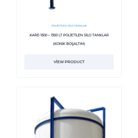
POLIETILEN SILO TANKLAR
KARE-1500 – 1500 LT POLİETİLEN SİLO TANKLAR
(KONİK BOŞALTIM)
VIEW PRODUCT