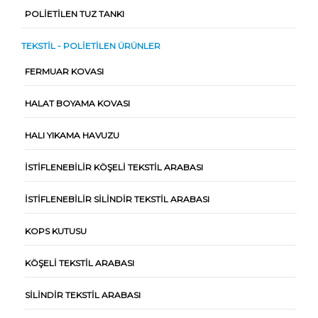
POLIETILEN TUZ TANKI
TEKSTIL - POLIETILEN ÜRÜNLER
FERMUAR KOVASI
HALAT BOYAMA KOVASI
HALI YIKAMA HAVUZU
İSTIFLENEBILIR KÖŞELI TEKSTIL ARABASI
İSTIFLENEBILIR SILINDIR TEKSTIL ARABASI
KOPS KUTUSU
KÖŞELI TEKSTIL ARABASI
SILINDIR TEKSTIL ARABASI