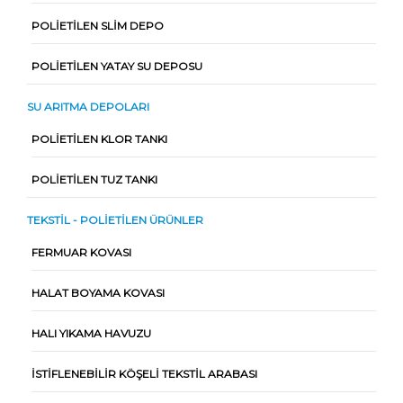
POLIETILEN SLIM DEPO
POLIETILEN YATAY SU DEPOSU
SU ARITMA DEPOLARI
POLIETILEN KLOR TANKI
POLIETILEN TUZ TANKI
TEKSTIL - POLIETILEN ÜRÜNLER
FERMUAR KOVASI
HALAT BOYAMA KOVASI
HALI YIKAMA HAVUZU
İSTIFLENEBILIR KÖŞELI TEKSTIL ARABASI