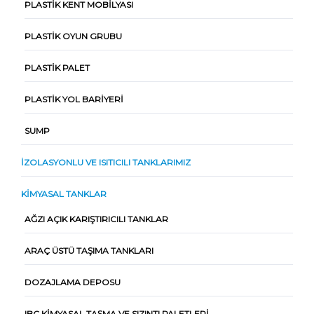
PLASTIK KENT MOBILYASI
PLASTIK OYUN GRUBU
PLASTIK PALET
PLASTIK YOL BARIYERI
SUMP
İZOLASYONLU VE ISITICILI TANKLARIMIZ
KIMYASAL TANKLAR
AĞZI AÇIK KARIŞTIRICILI TANKLAR
ARAÇ ÜSTÜ TAŞIMA TANKLARI
DOZAJLAMA DEPOSU
IBC KIMYASAL TAŞMA VE SIZINTI PALETLERI