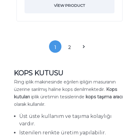
VIEW PRODUCT
1
2
KOPS KUTUSU
Ring iplik makinesinde eğrilen ipliğin masuranın
üzerine sarılmış haline kops denilmektedir.
Kops
kutuları
iplik üretimin tesislerinde
kops taşıma aracı
olarak kullanılır.
Üst üste kullanım ve taşıma kolaylığı
vardır.
İstenilen renkte üretim yapılabilir.