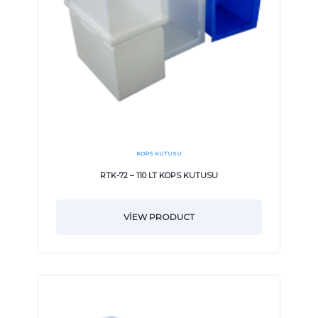
KOPS KUTUSU
RTK-72 – 110 LT KOPS KUTUSU
VIEW PRODUCT