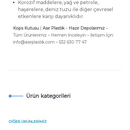
Korozif maddelere, yağ ve petrole,
haşerelere, deniz tuzu ile diğer çevresel
etkenlere karşı dayanıklıdır.
Kops Kutusu
|
Asır Plastik
–
Hazır Depolarımız
–
Tüm Ürünlerimiz – Hemen İnceleyin – İletişim İçin:
info@asirplastik.com
– 532 630 77 47
Ürün kategorileri
DIĞER ÜRÜNLERIMIZ