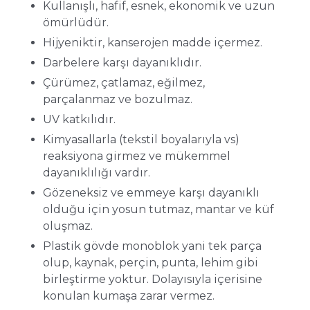
Kullanışlı, hafif, esnek, ekonomik ve uzun
ömürlüdür.
Hijyeniktir, kanserojen madde içermez.
Darbelere karşı dayanıklıdır.
Çürümez, çatlamaz, eğilmez,
parçalanmaz ve bozulmaz.
UV katkılıdır.
Kimyasallarla (tekstil boyalarıyla vs)
reaksiyona girmez ve mükemmel
dayanıklılığı vardır.
Gözeneksiz ve emmeye karşı dayanıklı
olduğu için yosun tutmaz, mantar ve küf
oluşmaz.
Plastik gövde monoblok yani tek parça
olup, kaynak, perçin, punta, lehim gibi
birleştirme yoktur. Dolayısıyla içerisine
konulan kumaşa zarar vermez.