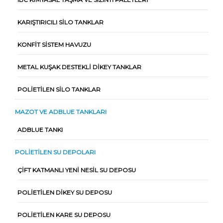
KARIŞTIRICILI SILO TANKLAR
KONFIT SISTEM HAVUZU
METAL KUŞAK DESTEKLI DIKEY TANKLAR
POLIETILEN SILO TANKLAR
MAZOT VE ADBLUE TANKLARI
ADBLUE TANKI
POLIETILEN SU DEPOLARI
ÇIFT KATMANLI YENI NESIL SU DEPOSU
POLIETILEN DIKEY SU DEPOSU
POLIETILEN KARE SU DEPOSU