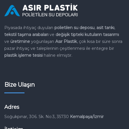
Piyasada ihtiyaç duyulan
polietilen su deposu
,
asit tankı
,
tekstil
taşıma arabaları
ve
değişik tipteki kutuların tasarımı
ve
üretimine
yoğunlaşan
Asır Plastik
, çok kısa bir süre sonra
pazar
ihtiyaç ve taleplerinin çeşitlenmesi ile entegre bir
plastik işleme
tesisi
haline elmiştir.
Bize Ulaşın
Adres
Soğukpınar, 306. Sk. No:3, 35730
Kemalpaşa/İzmir