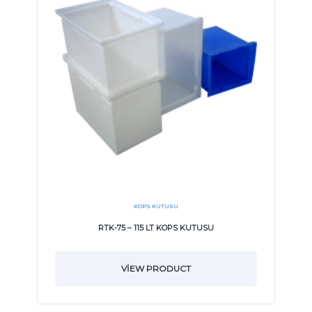
KOPS KUTUSU
RTK-75 – 115 LT KOPS KUTUSU
VIEW PRODUCT