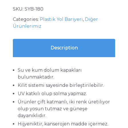
SKU:
SYB-180
Categories:
Plastik Yol Bariyeri
,
Diğer
Ürünlerimiz
Description
Su ve kum dolum kapakları
bulunmaktadır.
Kilit sistemi sayesinde birleştirilebilir.
UV katkılı olup solma yapmaz.
Ürünler çift katmanlı, iki renk üretiliyor
olup yosun tutmaz ve güneşe
dayanıklıdır.
Hijyeniktir, kanserojen madde içermez.