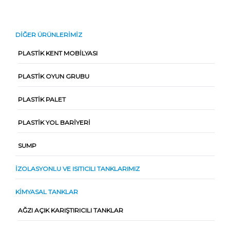
DIĞER ÜRÜNLERIMIZ
PLASTIK KENT MOBILYASI
PLASTIK OYUN GRUBU
PLASTIK PALET
PLASTIK YOL BARIYERI
SUMP
İZOLASYONLU VE ISITICILI TANKLARIMIZ
KIMYASAL TANKLAR
AĞZI AÇIK KARIŞTIRICILI TANKLAR