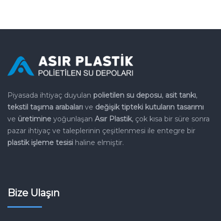
Piyasada ihtiyaç duyulan
polietilen su deposu
,
asit tankı
,
tekstil
taşıma arabaları
ve
değişik tipteki kutuların tasarımı
ve
üretimine
yoğunlaşan
Asır Plastik
, çok kısa bir süre sonra
pazar
ihtiyaç ve taleplerinin çeşitlenmesi ile entegre bir
plastik işleme
tesisi
haline elmiştir.
Bize Ulaşın