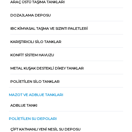
ARAÇ ÜSTÜ TAŞIMA TANKLARI
DOZAJLAMA DEPOSU
IBC KIMYASAL TAŞMA VE SIZINTI PALETLERI
KARIŞTIRICILI SILO TANKLAR
KONFIT SISTEM HAVUZU
METAL KUŞAK DESTEKLI DIKEY TANKLAR
POLIETILEN SILO TANKLAR
MAZOT VE ADBLUE TANKLARI
ADBLUE TANKI
POLIETILEN SU DEPOLARI
ÇIFT KATMANLI YENI NESIL SU DEPOSU