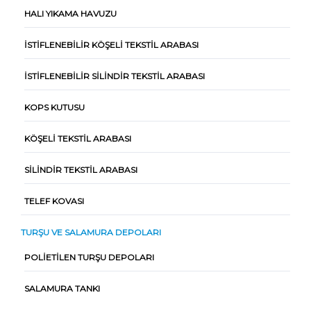
HALI YIKAMA HAVUZU
İSTIFLENEBILIR KÖŞELI TEKSTIL ARABASI
İSTIFLENEBILIR SILINDIR TEKSTIL ARABASI
KOPS KUTUSU
KÖŞELI TEKSTIL ARABASI
SILINDIR TEKSTIL ARABASI
TELEF KOVASI
TURŞU VE SALAMURA DEPOLARI
POLIETILEN TURŞU DEPOLARI
SALAMURA TANKI