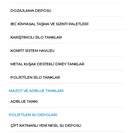
DOZAJLAMA DEPOSU
IBC KIMYASAL TAŞMA VE SIZINTI PALETLERI
KARIŞTIRICILI SILO TANKLAR
KONFIT SISTEM HAVUZU
METAL KUŞAK DESTEKLI DIKEY TANKLAR
POLIETILEN SILO TANKLAR
MAZOT VE ADBLUE TANKLARI
ADBLUE TANKI
POLIETILEN SU DEPOLARI
ÇIFT KATMANLI YENI NESIL SU DEPOSU