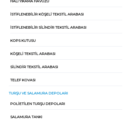
HALI YIKAMA HAVUZU
İSTIFLENEBILIR KÖŞELI TEKSTIL ARABASI
İSTIFLENEBILIR SILINDIR TEKSTIL ARABASI
KOPS KUTUSU
KÖŞELI TEKSTIL ARABASI
SILINDIR TEKSTIL ARABASI
TELEF KOVASI
TURŞU VE SALAMURA DEPOLARI
POLIETILEN TURŞU DEPOLARI
SALAMURA TANKI