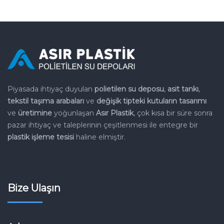
Piyasada ihtiyaç duyulan
polietilen su deposu
,
asit tankı
,
tekstil
taşıma arabaları
ve
değişik tipteki kutuların tasarımı
ve
üretimine
yoğunlaşan
Asır Plastik
, çok kısa bir süre sonra
pazar
ihtiyaç ve taleplerinin çeşitlenmesi ile entegre bir
plastik işleme
tesisi
haline elmiştir.
Bize Ulaşın