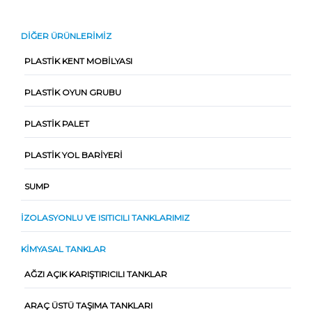
DIĞER ÜRÜNLERIMIZ
PLASTIK KENT MOBILYASI
PLASTIK OYUN GRUBU
PLASTIK PALET
PLASTIK YOL BARIYERI
SUMP
İZOLASYONLU VE ISITICILI TANKLARIMIZ
KIMYASAL TANKLAR
AĞZI AÇIK KARIŞTIRICILI TANKLAR
ARAÇ ÜSTÜ TAŞIMA TANKLARI