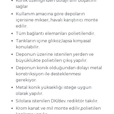
Konik özelliğinden dolayı sıfır boşaltım
sağlar
Kullanım amacına göre depoların
içerisine mikser, havalı karıştırıcı monte
edilir.
Tüm bağlantı elemanları polietilendir.
Tankların içine glikoz,lapsa kimyasal
konulabilir.
Deponun üzerine istenilen yerden ve
büyüklükte polietilen çıkış yapılır.
Deponun konik olduğundan dolayı metal
konstriksiyon ile desteklenmesi
gerekiyor.
Metal konik yüksekliği isteğe uygun
olarak yapılır.
Silolara istenilen DK/dev. rediktör takılır.
Krom kanat ve mil monte edilir,polietilen