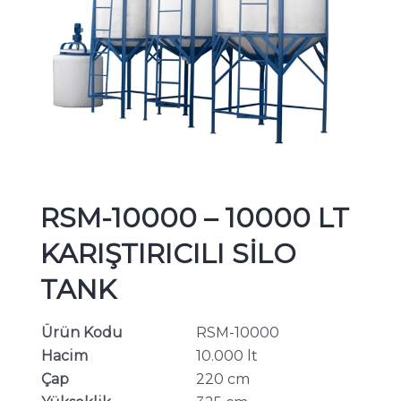
RSM-10000 – 10000 LT
KARIŞTIRICILI SİLO
TANK
Ürün Kodu
RSM-10000
Hacim
10.000 lt
Çap
220 cm