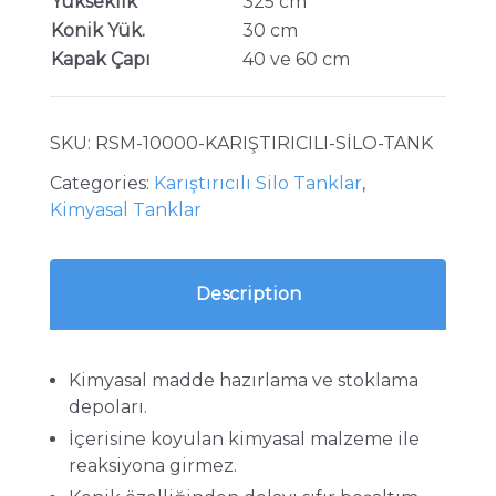
Yükseklik
325 cm
Konik Yük.
30 cm
Kapak Çapı
40 ve 60 cm
SKU:
RSM-10000-KARIŞTIRICILI-SİLO-TANK
Categories:
Karıştırıcılı Silo Tanklar
,
Kimyasal Tanklar
Description
Kimyasal madde hazırlama ve stoklama
depoları.
İçerisine koyulan kimyasal malzeme ile
reaksiyona girmez.