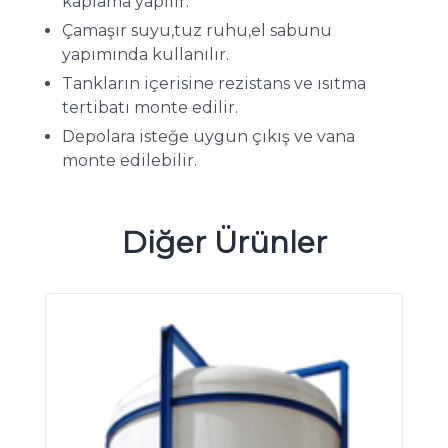
kaplama yapılır.
Çamaşır suyu,tuz ruhu,el sabunu
yapımında kullanılır.
Tankların içerisine rezistans ve ısıtma
tertibatı monte edilir.
Depolara isteğe uygun çıkış ve vana
monte edilebilir.
Diğer Ürünler