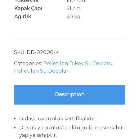
Yükseklik
140 cm
Kapak Çapı
41 cm
Ağırlık
40 kg
SKU:
DD-02000-K
Categories:
Polietilen Dikey Su Deposu
,
Polietilen Su Depoları
Description
Gıdaya uygunluk sertifikalıdır.
Düşük yoğunlukta olduğu için esnek bir
yapıya sahiptir.