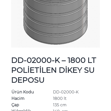
DD-02000-K – 1800 LT
POLİETİLEN DİKEY SU
DEPOSU
Ürün Kodu
DD-02000-K
Hacim
1800 lt
Çap
135 cm