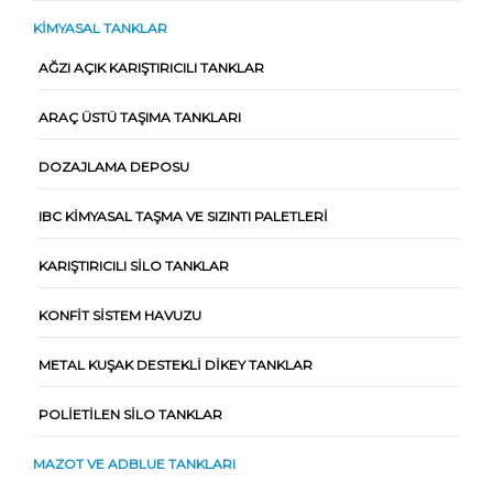
KIMYASAL TANKLAR
AĞZI AÇIK KARIŞTIRICILI TANKLAR
ARAÇ ÜSTÜ TAŞIMA TANKLARI
DOZAJLAMA DEPOSU
IBC KIMYASAL TAŞMA VE SIZINTI PALETLERI
KARIŞTIRICILI SILO TANKLAR
KONFIT SISTEM HAVUZU
METAL KUŞAK DESTEKLI DIKEY TANKLAR
POLIETILEN SILO TANKLAR
MAZOT VE ADBLUE TANKLARI