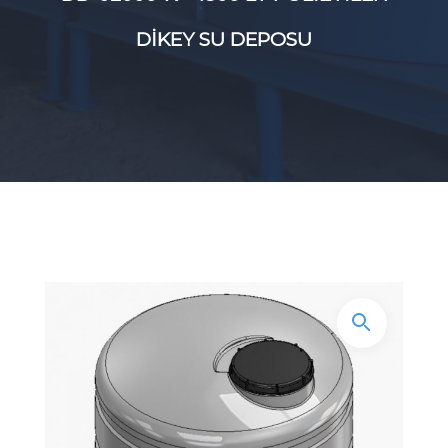
DİKEY SU DEPOSU