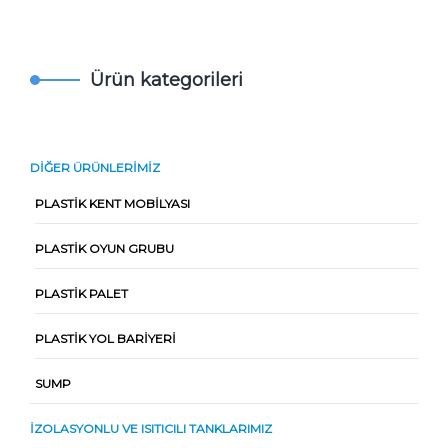
Ürün kategorileri
DIĞER ÜRÜNLERIMIZ
PLASTIK KENT MOBILYASI
PLASTIK OYUN GRUBU
PLASTIK PALET
PLASTIK YOL BARIYERI
SUMP
İZOLASYONLU VE ISITICILI TANKLARIMIZ