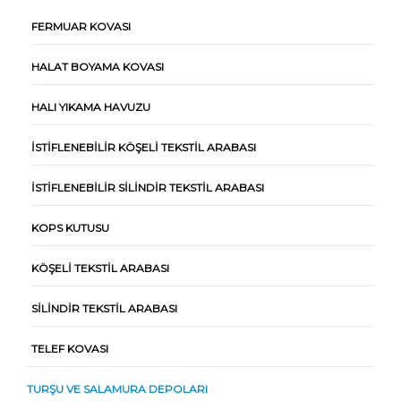
FERMUAR KOVASI
HALAT BOYAMA KOVASI
HALI YIKAMA HAVUZU
İSTIFLENEBILIR KÖŞELI TEKSTIL ARABASI
İSTIFLENEBILIR SILINDIR TEKSTIL ARABASI
KOPS KUTUSU
KÖŞELI TEKSTIL ARABASI
SILINDIR TEKSTIL ARABASI
TELEF KOVASI
TURŞU VE SALAMURA DEPOLARI