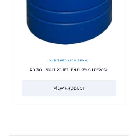
POLIETILEN DIKEY SU DEPOSU
RD-300 – 300 LT POLİETİLEN DİKEY SU DEPOSU
VIEW PRODUCT