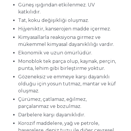
Güneş ışığından etkilenmez. UV
katkılıdır.
Tat, koku değişikliği oluşmaz.
Hijyeniktir, kanserojen madde içermez.
Kimyasallarla reaksiyona girmez ve
mükemmel kimyasal dayanıklılığı vardır.
Ekonomik ve uzun ömürlüdür.
Monoblok tek parça olup, kaynak, perçin,
punta, lehim gibi birleştirme yoktur.
Gözeneksiz ve emmeye karşı dayanıklı
olduğu için yosun tutmaz, mantar ve küf
oluşmaz.
Çürümez, çatlamaz, eğilmez,
parçalanmaz ve bozulmaz.
Darbelere karşı dayanıklıdır.
Korozif maddelere, yağ ve petrole,
haşerelere, deniz tuzu ile diğer çevresel