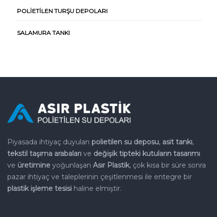
POLIETILEN TURŞU DEPOLARI
SALAMURA TANKI
Piyasada ihtiyaç duyulan
polietilen su deposu
,
asit tankı
,
tekstil
taşıma arabaları
ve
değişik tipteki kutuların tasarımı
ve
üretimine
yoğunlaşan
Asır Plastik
, çok kısa bir süre sonra
pazar
ihtiyaç ve taleplerinin çeşitlenmesi ile entegre bir
plastik işleme
tesisi
haline elmiştir.