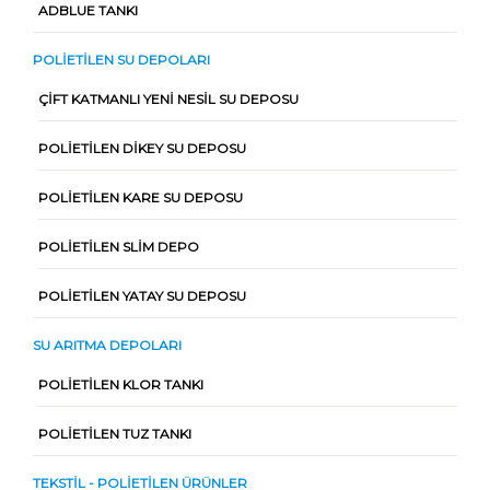
ADBLUE TANKI
POLIETILEN SU DEPOLARI
ÇIFT KATMANLI YENI NESIL SU DEPOSU
POLIETILEN DIKEY SU DEPOSU
POLIETILEN KARE SU DEPOSU
POLIETILEN SLIM DEPO
POLIETILEN YATAY SU DEPOSU
SU ARITMA DEPOLARI
POLIETILEN KLOR TANKI
POLIETILEN TUZ TANKI
TEKSTIL - POLIETILEN ÜRÜNLER