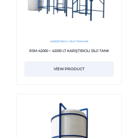
KARIŞTIRICILI SILO TANKLAR
RSM-42000 – 42000 LT KARIŞTIRICILI SİLO TANK
VIEW PRODUCT