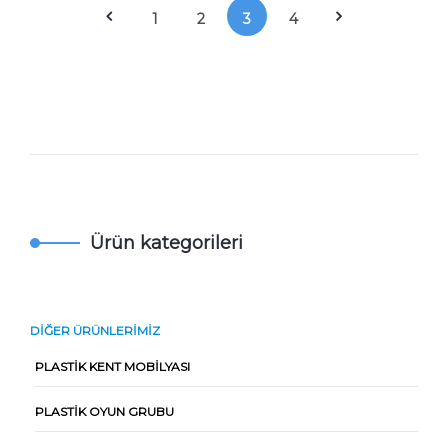
1
2
3
4
Ürün kategorileri
DIĞER ÜRÜNLERIMIZ
PLASTIK KENT MOBILYASI
PLASTIK OYUN GRUBU