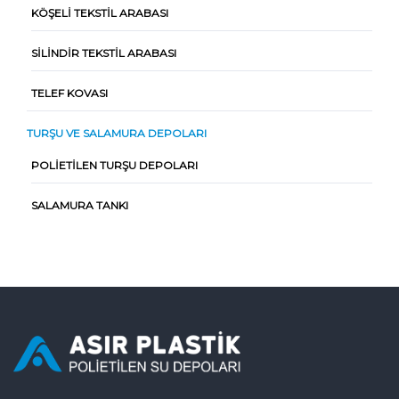
KÖŞELI TEKSTIL ARABASI
SILINDIR TEKSTIL ARABASI
TELEF KOVASI
TURŞU VE SALAMURA DEPOLARI
POLIETILEN TURŞU DEPOLARI
SALAMURA TANKI