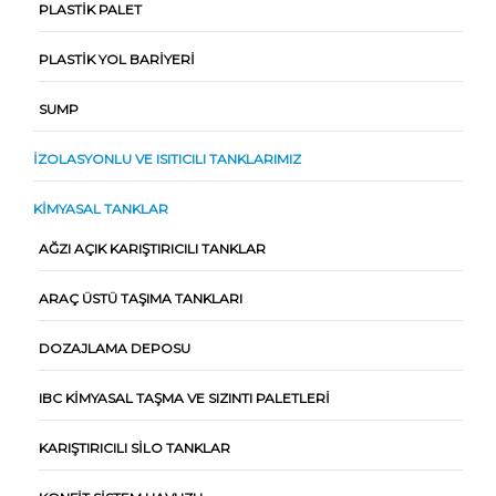
PLASTIK PALET
PLASTIK YOL BARIYERI
SUMP
İZOLASYONLU VE ISITICILI TANKLARIMIZ
KIMYASAL TANKLAR
AĞZI AÇIK KARIŞTIRICILI TANKLAR
ARAÇ ÜSTÜ TAŞIMA TANKLARI
DOZAJLAMA DEPOSU
IBC KIMYASAL TAŞMA VE SIZINTI PALETLERI
KARIŞTIRICILI SILO TANKLAR