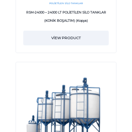
POLIETILEN SILO TANKLAR
RSM-24000 – 24000 LT POLİETİLEN SİLO TANKLAR
(KONİK BOŞALTIM) (Kopya)
VIEW PRODUCT