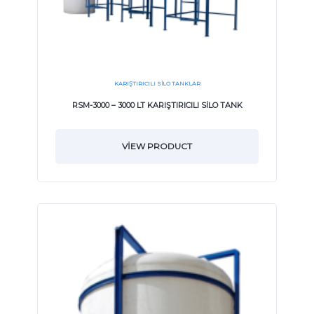
KARIŞTIRICILI SILO TANKLAR
RSM-3000 – 3000 LT KARIŞTIRICILI SİLO TANK
VIEW PRODUCT