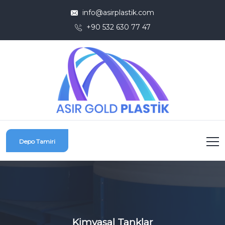
info@asirplastik.com
+90 532 630 77 47
Depo Tamiri
Kimyasal Tanklar