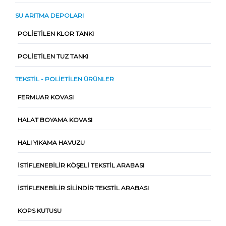
SU ARITMA DEPOLARI
POLIETILEN KLOR TANKI
POLIETILEN TUZ TANKI
TEKSTIL - POLIETILEN ÜRÜNLER
FERMUAR KOVASI
HALAT BOYAMA KOVASI
HALI YIKAMA HAVUZU
İSTIFLENEBILIR KÖŞELI TEKSTIL ARABASI
İSTIFLENEBILIR SILINDIR TEKSTIL ARABASI
KOPS KUTUSU