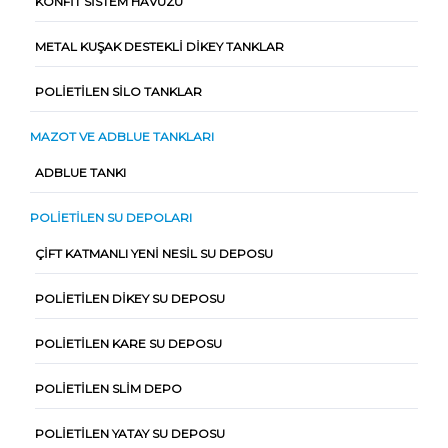
KONFIT SISTEM HAVUZU
METAL KUŞAK DESTEKLI DIKEY TANKLAR
POLIETILEN SILO TANKLAR
MAZOT VE ADBLUE TANKLARI
ADBLUE TANKI
POLIETILEN SU DEPOLARI
ÇIFT KATMANLI YENI NESIL SU DEPOSU
POLIETILEN DIKEY SU DEPOSU
POLIETILEN KARE SU DEPOSU
POLIETILEN SLIM DEPO
POLIETILEN YATAY SU DEPOSU